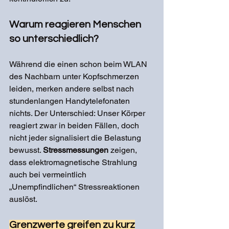
Warum reagieren Menschen 
so unterschiedlich?
Während die einen schon beim WLAN 
des Nachbarn unter Kopfschmerzen 
leiden, merken andere selbst nach 
stundenlangen Handytelefonaten 
nichts. Der Unterschied: Unser Körper 
reagiert zwar in beiden Fällen, doch 
nicht jeder signalisiert die Belastung 
bewusst. 
Stressmessungen
 zeigen, 
dass elektromagnetische Strahlung 
auch bei vermeintlich 
„Unempfindlichen“ Stressreaktionen 
auslöst.
Grenzwerte greifen zu kurz