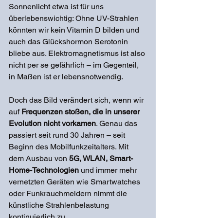
Sonnenlicht etwa ist für uns 
überlebenswichtig: Ohne UV-Strahlen 
könnten wir kein Vitamin D bilden und 
auch das Glückshormon Serotonin 
bliebe aus. Elektromagnetismus ist also 
nicht per se gefährlich – im Gegenteil, 
in Maßen ist er lebensnotwendig.
Doch das Bild verändert sich, wenn wir 
auf 
Frequenzen stoßen, die in unserer 
Evolution nicht vorkamen
. Genau das 
passiert seit rund 30 Jahren – seit 
Beginn des Mobilfunkzeitalters. Mit 
dem Ausbau von 
5G, WLAN, Smart-
Home-Technologien
 und immer mehr 
vernetzten Geräten wie Smartwatches 
oder Funkrauchmeldern nimmt die 
künstliche Strahlenbelastung 
kontinuierlich zu.