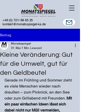
+49 (0) 721/ 88 65 25
kontakt@monatsspiegel-ka.de
Beitrag
Monatsspiegel
31. Mai
1 Min. Lesezeit
Kleine Veränderung: Gut
für die Umwelt, gut für
den Geldbeutel
Gerade im Frühling und Sommer zieht 
es viele Menschen wieder nach 
draußen – zum Picknick, an den See 
oder zum Grillabend mit Freunden. 
Mit 
ein paar einfachen Ideen lässt sich 
dabei nicht nur Müll vermeiden, 