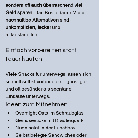
sondern oft auch überraschend viel 
Geld sparen
. Das Beste daran: Viele 
nachhaltige Alternativen sind 
unkompliziert, lecker 
und 
alltagstauglich.
Einfach vorbereiten statt 
teuer kaufen
Viele Snacks für unterwegs lassen sich 
schnell selbst vorbereiten – günstiger 
und oft gesünder als spontane 
Einkäufe unterwegs.
Ideen zum Mitnehmen
:
Overnight Oats im Schraubglas
Gemüsesticks mit Kräuterquark
Nudelsalat in der Lunchbox
Selbst belegte Sandwiches oder 