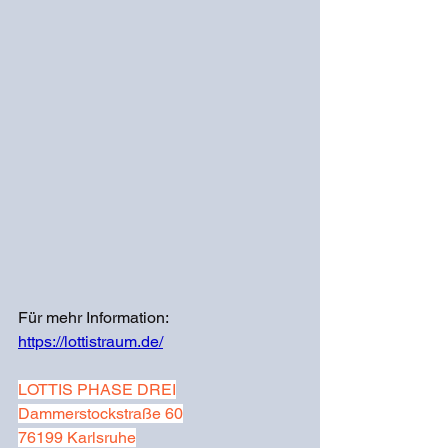
Für mehr Information: 
https://lottistraum.de/
LOTTIS PHASE DREI
Dammerstockstraße 60
76199 Karlsruhe